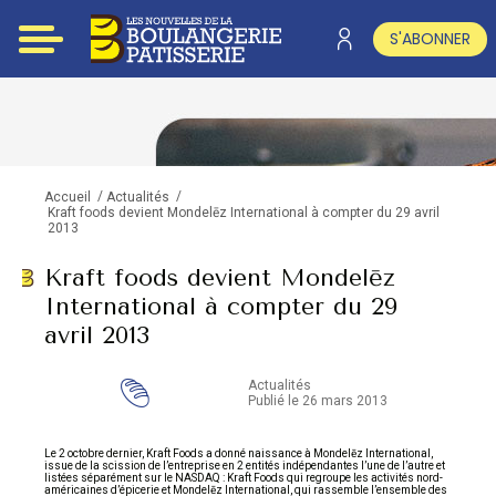
S'ABONNER
/
/
Accueil
Actualités
Kraft foods devient Mondelēz International à compter du 29 avril
2013
Kraft foods devient Mondelēz
International à compter du 29
avril 2013
Actualités
Publié le 26 mars 2013
Le 2 octobre dernier, Kraft Foods a donné naissance à Mondelēz International,
issue de la scission de l’entreprise en 2 entités indépendantes l’une de l’autre et
listées séparément sur le NASDAQ : Kraft Foods qui regroupe les activités nord-
américaines d’épicerie et Mondelēz International, qui rassemble l’ensemble des