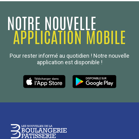
NOTRE NOUVELLE
APPLICATION MOBILE
Confédération Nationale
Pour rester informé au quotidien ! Notre nouvelle
Boulanger de France
application est disponible !
Les Nouvelles de la Boulangerie-Pâtisserie Française
27, av d’Eylau - 75782 Paris Cédex 16
Tél :
01 53 70 16 25
Qui sommes-nous
sotal@boulangerie.org