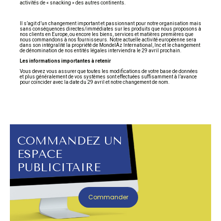
activités de « snacking » des autres continents.
Il s’agit d’un changement important et passionnant pour notre organisation mais
sans conséquences directes/immédiates sur les produits que nous proposons à
nos clients en Europe, ou encore les biens, services et matières premières que
nous commandons à nos fournisseurs. Notre actuelle activité européenne sera
dans son intégralité la propriété de MondelÄz International, Inc et le changement
de dénomination de nos entités légales interviendra le 29 avril prochain.
Les informations importantes à retenir
Vous devez vous assurer que toutes les modifications de votre base de données
et plus généralement de vos systèmes sont effectuées suffisamment à l’avance
pour coïncider avec la date du 29 avril et notre changement de nom.
COMMANDEZ UN
ESPACE
PUBLICITAIRE
Commander