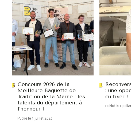
Concours 2026 de la
Reconvers
Meilleure Baguette de
: une oppo
Tradition de la Marne : les
cultiver !
talents du département à
Publié le 1 juill
l’honneur !
Publié le 1 juillet 2026