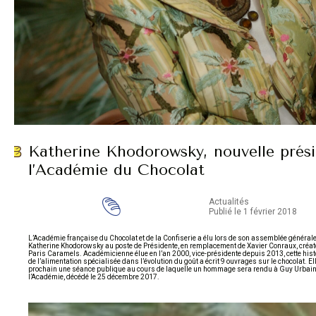
Katherine Khodorowsky, nouvelle prés
l’Académie du Chocolat
Actualités
Publié le 1 février 2018
L’Académie française du Chocolat et de la Confiserie a élu lors de son assemblée général
Katherine Khodorowsky au poste de Présidente, en remplacement de Xavier Conraux, créate
Paris Caramels. Académicienne élue en l’an 2000, vice-présidente depuis 2013, cette hist
de l’alimentation spécialisée dans l’évolution du goût a écrit 9 ouvrages sur le chocolat. E
prochain une séance publique au cours de laquelle un hommage sera rendu à Guy Urbain,
l’Académie, décédé le 25 décembre 2017.