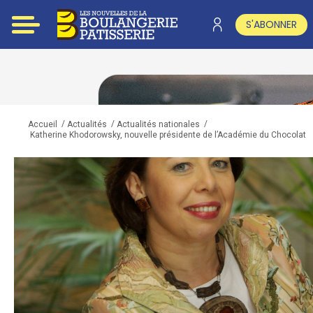
S'ABONNER
/
/
/
Accueil
Actualités
Actualités nationales
Katherine Khodorowsky, nouvelle présidente de l’Académie du Chocolat