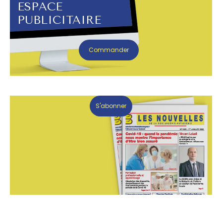
ESPACE
PUBLICITAIRE
Commander
S'abonner