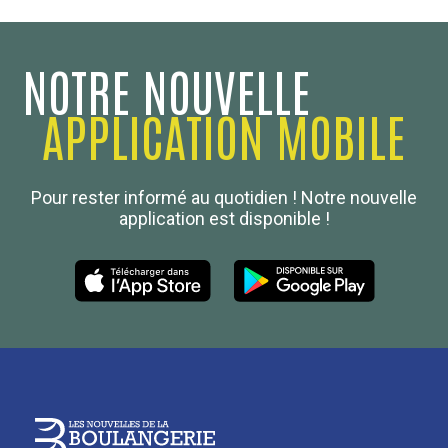
NOTRE NOUVELLE
APPLICATION MOBILE
Confédération Nationale
Pour rester informé au quotidien ! Notre nouvelle
Boulanger de France
application est disponible !
Les Nouvelles de la Boulangerie-Pâtisserie Française
27, av d’Eylau - 75782 Paris Cédex 16
Tél :
01 53 70 16 25
Qui sommes-nous
sotal@boulangerie.org