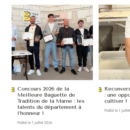
Concours 2026 de la
Reconvers
Meilleure Baguette de
: une oppo
Tradition de la Marne : les
cultiver !
talents du département à
Publié le 1 juill
l’honneur !
Publié le 1 juillet 2026