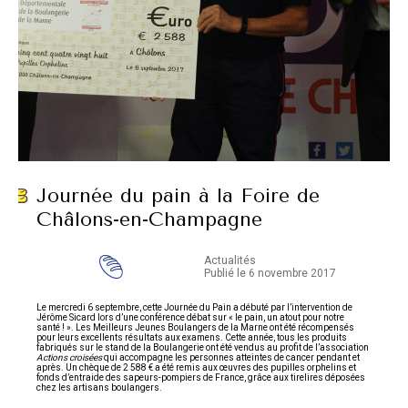
Journée du pain à la Foire de
Châlons-en-Champagne
Actualités
Publié le 6 novembre 2017
Le mercredi 6 septembre, cette Journée du Pain a débuté par l’intervention de
Jérôme Sicard lors d’une conférence débat sur « le pain, un atout pour notre
santé ! ». Les Meilleurs Jeunes Boulangers de la Marne ont été récompensés
pour leurs excellents résultats aux examens. Cette année, tous les produits
fabriqués sur le stand de la Boulangerie ont été vendus au profit de l’association
Actions croisées
qui accompagne les personnes atteintes de cancer pendant et
après. Un chèque de 2 588 € a été remis aux œuvres des pupilles orphelins et
fonds d’entraide des sapeurs-pompiers de France, grâce aux tirelires déposées
chez les artisans boulangers.