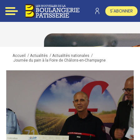
S'ABONNER
/
/
/
Accueil
Actualités
Actualités nationales
Journée du pain à la Foire de Châlons-en-Champagne