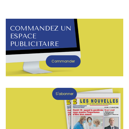
COMMANDEZ UN
ESPACE
PUBLICITAIRE
Commander
S'abonner