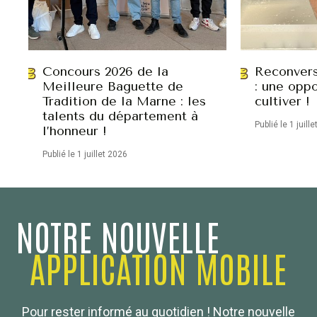
Concours 2026 de la
Reconvers
Meilleure Baguette de
: une oppo
Tradition de la Marne : les
cultiver !
talents du département à
Publié le 1 juill
l’honneur !
Publié le 1 juillet 2026
NOTRE NOUVELLE
APPLICATION MOBILE
Confédération Nationale
Pour rester informé au quotidien ! Notre nouvelle
Boulanger de France