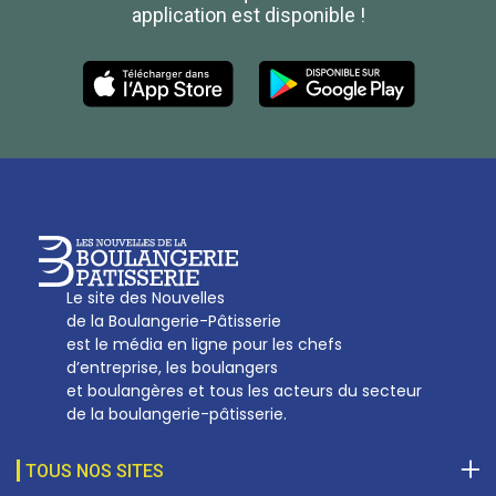
application est disponible !
Les Nouvelles de la Boulangerie-Pâtisserie Française
27, av d’Eylau - 75782 Paris Cédex 16
Tél :
01 53 70 16 25
Qui sommes-nous
sotal@boulangerie.org
Le site des Nouvelles
de la Boulangerie-Pâtisserie
est le média en ligne pour les chefs
d’entreprise, les boulangers
et boulangères et tous les acteurs du secteur
de la boulangerie-pâtisserie.
TOUS NOS SITES