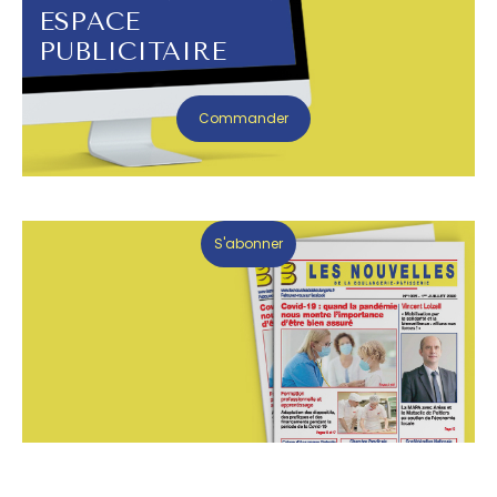
ESPACE
PUBLICITAIRE
Commander
S'abonner