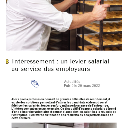
Intéressement : un levier salarial
au service des employeurs
Actualités
Publié le 20 mars 2022
Alors que la profession connaît de grandes difficultés de recrutement, il
existe des solutions permettant d’attirer les candidats et de motiver et
fidéliser les salariés, tout en renforçant la performance de l’entreprise.
L’intéressement en est un exemple. Ce dispositif d’épargne salariale dépend
d’une démarche volontaire et permet d’associer les salariés à la réussite de
l’entreprise. Il est versé en fonction des résultats ou des performances de
cette dernière.