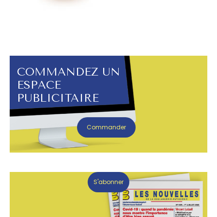
COMMANDEZ UN
ESPACE
PUBLICITAIRE
Commander
S'abonner