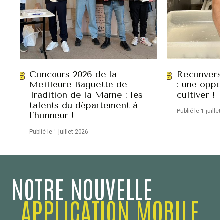
Concours 2026 de la
Reconvers
Meilleure Baguette de
: une oppo
Tradition de la Marne : les
cultiver !
talents du département à
Publié le 1 juill
l’honneur !
Publié le 1 juillet 2026
NOTRE NOUVELLE
APPLICATION MOBILE