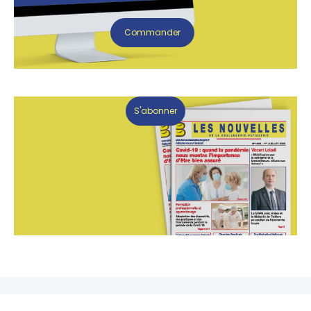
Commander
S'abonner