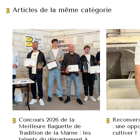
Articles de la même catégorie
Concours 2026 de la
Reconvers
Meilleure Baguette de
: une oppo
Tradition de la Marne : les
cultiver !
talents du département à