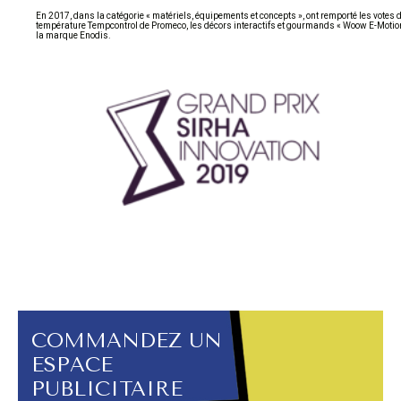
En 2017, dans la catégorie « matériels, équipements et concepts », ont remporté les votes du
température Tempcontrol de Promeco, les décors interactifs et gourmands « Woow E-Motion 
la marque Enodis.
COMMANDEZ UN
ESPACE
PUBLICITAIRE