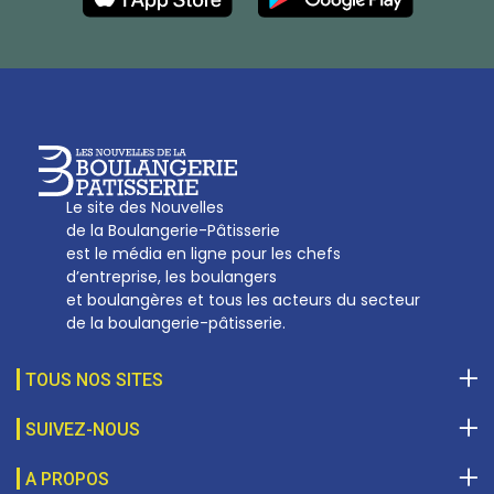
27, av d’Eylau - 75782 Paris Cédex 16
Tél :
01 53 70 16 25
Qui sommes-nous
sotal@boulangerie.org
Le site des Nouvelles
de la Boulangerie-Pâtisserie
est le média en ligne pour les chefs
d’entreprise, les boulangers
et boulangères et tous les acteurs du secteur
de la boulangerie-pâtisserie.
TOUS NOS SITES
SUIVEZ-NOUS
A PROPOS