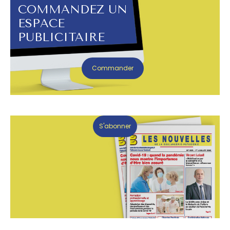
COMMANDEZ UN
ESPACE
PUBLICITAIRE
Commander
S'abonner