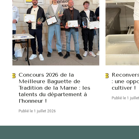
Concours 2026 de la
Reconvers
Meilleure Baguette de
: une oppo
Tradition de la Marne : les
cultiver !
talents du département à
Publié le 1 juill
l’honneur !
Publié le 1 juillet 2026