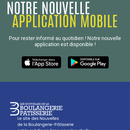
NOTRE NOUVELLE
APPLICATION MOBILE
Confédération Nationale
Pour rester informé au quotidien ! Notre nouvelle
Boulanger de France
application est disponible !
Les Nouvelles de la Boulangerie-Pâtisserie Française
27, av d’Eylau - 75782 Paris Cédex 16
Tél :
01 53 70 16 25
Qui sommes-nous
sotal@boulangerie.org
Le site des Nouvelles
de la Boulangerie-Pâtisserie