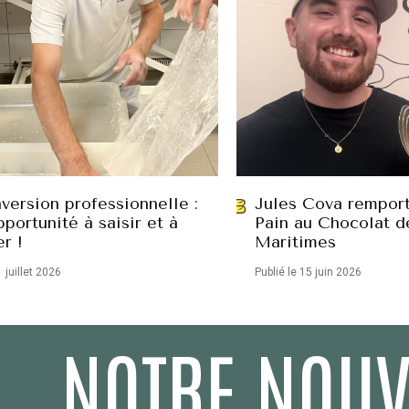
version professionnelle :
Jules Cova remport
portunité à saisir et à
Pain au Chocolat d
er !
Maritimes
1 juillet 2026
Publié le 15 juin 2026
NOTRE NOUV