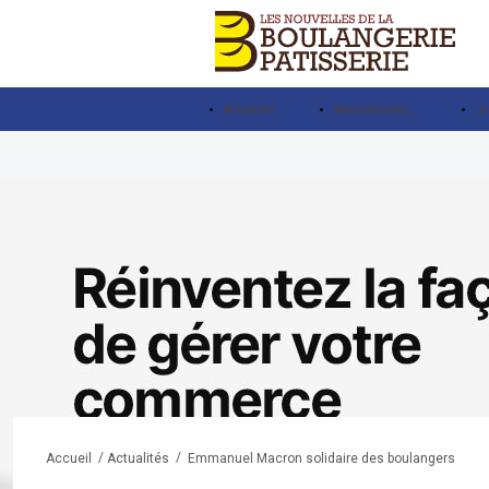
Actualités
Rencontre avec…
Ju
/
/
Emmanuel Macron solidaire des boulangers
Accueil
Actualités