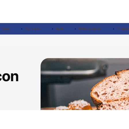
ridique
Savoir-faire
Santé
Petites annonces
Boutique