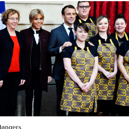
langers