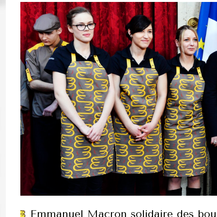
Emmanuel Macron solidaire des bou