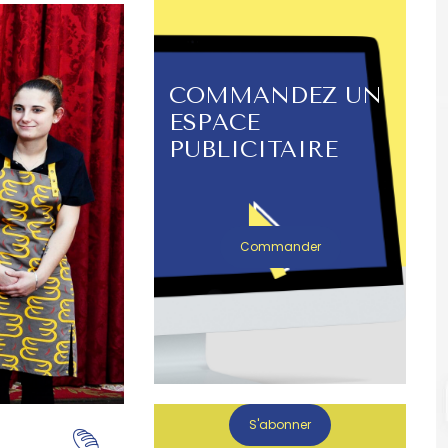
COMMANDEZ UN
ESPACE
PUBLICITAIRE
Commander
S'abonner