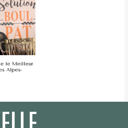
e le Meilleur
es Alpes-
ELLE