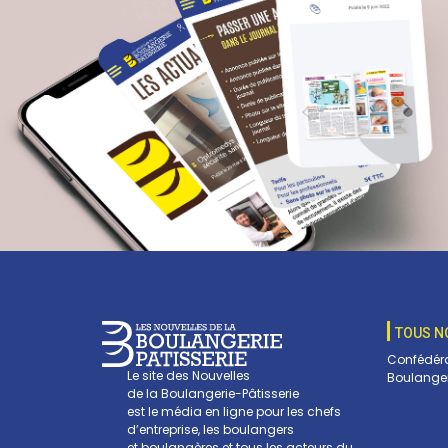
TOUS N
Confédéra
Le site des Nouvelles
Boulanger
de la Boulangerie-Pâtisserie
est le média en ligne pour les chefs
d’entreprise, les boulangers
et boulangères et tous les acteurs du