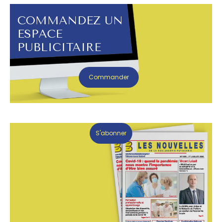
COMMANDEZ UN
ESPACE
PUBLICITAIRE
Commander
S'abonner