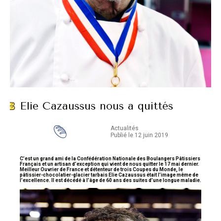
Elie Cazaussus nous a quittés
Actualités
Publié le 12 juin 2019
C’est un grand ami de la Confédération Nationale des Boulangers Pâtissiers
Français et un artisan d’exception qui vient de nous quitter le 17 mai dernier.
Meilleur Ouvrier de France et détenteur de trois Coupes du Monde, le
pâtissier-chocolatier-glacier tarbais Elie Cazaussus était l’image même de
l’excellence. Il est décédé à l’âge de 60 ans des suites d’une longue maladie.