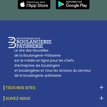
Les Nouvelles de la Boulangerie-Pâtisserie Française
27, av d’Eylau - 75782 Paris Cédex 16
Tél :
01 53 70 16 25
Qui sommes-nous
sotal@boulangerie.org
Le site des Nouvelles
de la Boulangerie-Pâtisserie
est le média en ligne pour les chefs
d’entreprise, les boulangers
et boulangères et tous les acteurs du secteur
de la boulangerie-pâtisserie.
TOUS NOS SITES
SUIVEZ-NOUS