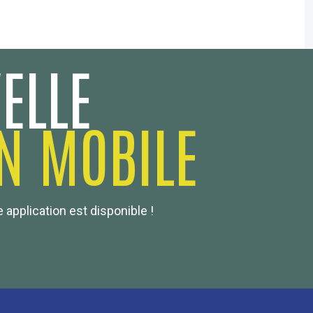
ELLE
N MOBILE
 application est disponible !