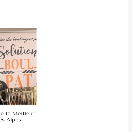
e le Meilleur
es Alpes-