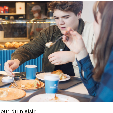
our du plaisir