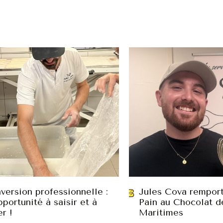
version professionnelle :
Jules Cova remport
portunité à saisir et à
Pain au Chocolat d
er !
Maritimes