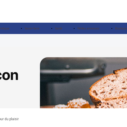
ridique
Savoir-faire
Santé
Petites annonces
Boutique
ur du plaisir