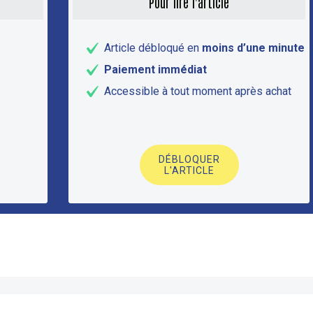
Pour lire l'article
Article débloqué en
moins d’une minute
Paiement immédiat
Accessible à tout moment après achat
DÉBLOQUER
L'ARTICLE