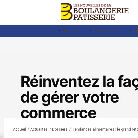
Actualités
Rencontre avec…
Ju
/
/
/
Tendances alimentaires : le grand reto
Accueil
Actualités
Dossiers