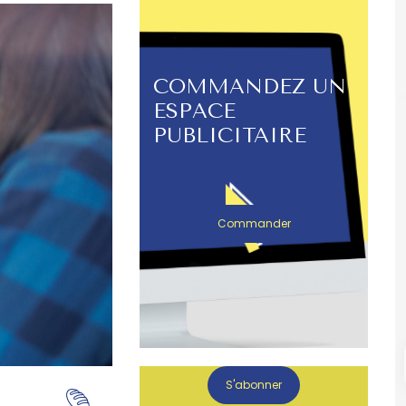
COMMANDEZ UN
ESPACE
PUBLICITAIRE
Commander
S'abonner