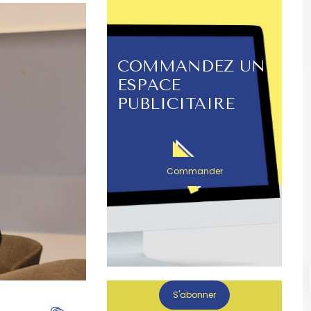
COMMANDEZ UN
ESPACE
PUBLICITAIRE
Commander
S'abonner