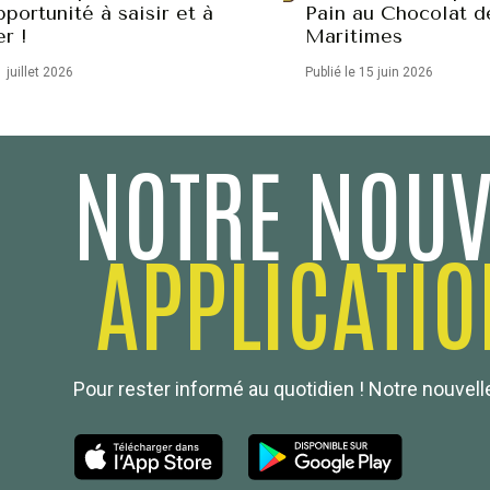
portunité à saisir et à
Pain au Chocolat d
er !
Maritimes
1 juillet 2026
Publié le 15 juin 2026
NOTRE NOUV
APPLICATIO
Pour rester informé au quotidien ! Notre nouvelle