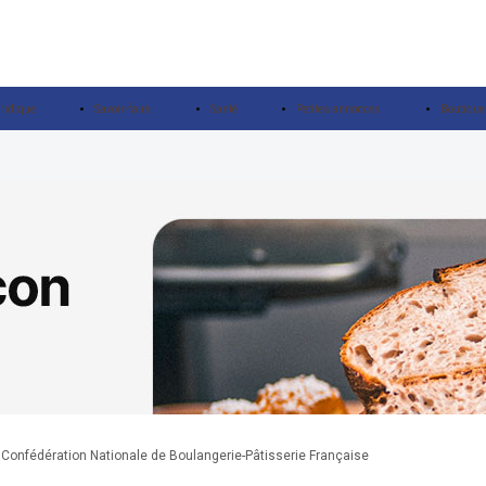
ridique
Savoir-faire
Santé
Petites annonces
Boutique
 Confédération Nationale de Boulangerie-Pâtisserie Française