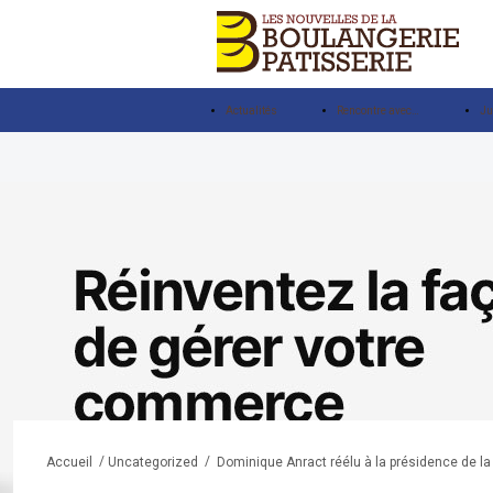
Actualités
Rencontre avec…
Ju
/
/
Dominique Anract réélu à la présidence de la
Accueil
Uncategorized