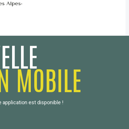
es Alpes-
ELLE
N MOBILE
 application est disponible !