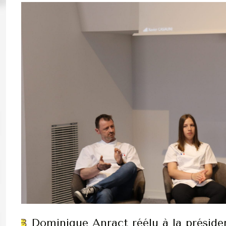
Dominique Anract réélu à la préside