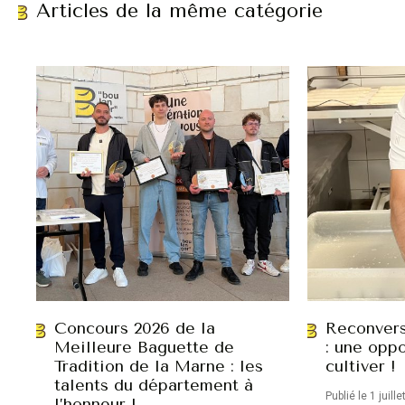
Articles de la même catégorie
Concours 2026 de la
Reconvers
Meilleure Baguette de
: une oppo
Tradition de la Marne : les
cultiver !
talents du département à
Publié le 1 juill
l’honneur !