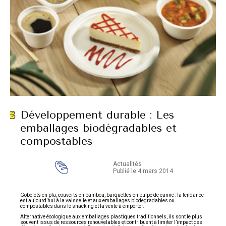
Développement durable : Les
emballages biodégradables et
compostables
Actualités
Publié le 4 mars 2014
Gobelets en pla, couverts en bambou, barquettes en pulpe de canne : la tendance
est aujourd’hui à la vaisselle et aux emballages biodegradables ou
compostables dans le snacking et la vente à emporter.
Alternative écologique aux emballages plastiques traditionnels, ils sont le plus
souvent issus de ressources renouvelables et contribuent à limiter l’impact des