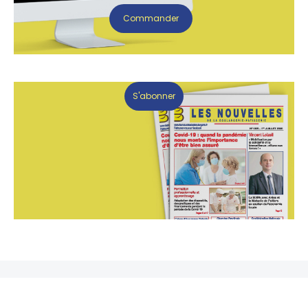
Commander
S'abonner