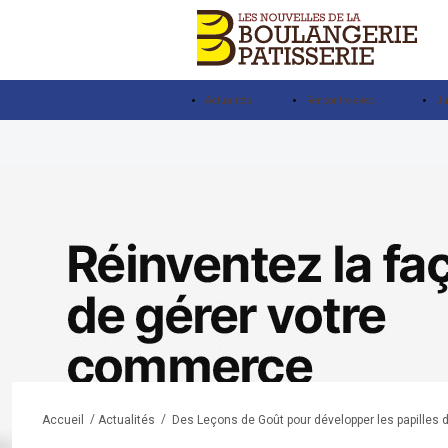
Actualités
Rencontre avec…
Ju
/
/
Des Leçons de Goût pour développer les papilles 
Accueil
Actualités