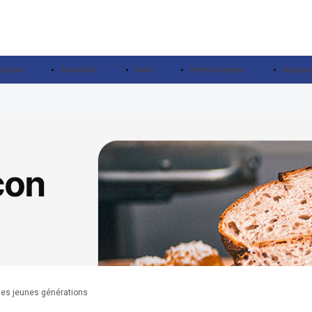
ridique
Savoir-faire
Santé
Petites annonces
Boutique
des jeunes générations