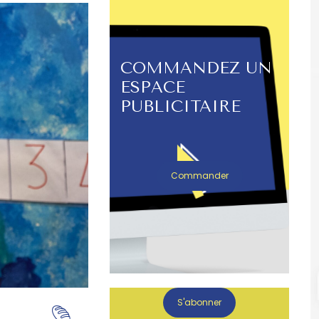
COMMANDEZ UN
ESPACE
PUBLICITAIRE
Commander
S'abonner