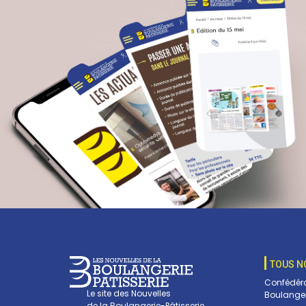
TOUS N
Confédéra
Le site des Nouvelles
Boulanger
de la Boulangerie-Pâtisserie