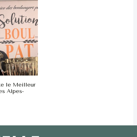
e le Meilleur
es Alpes-