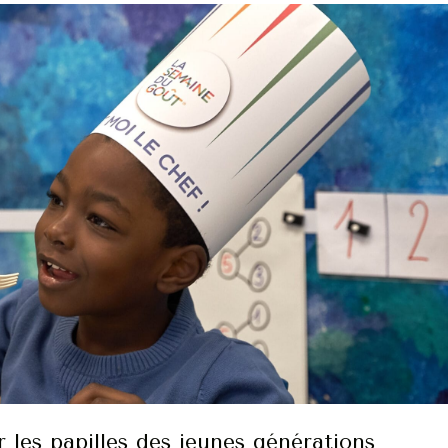
les papilles des jeunes générations