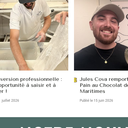
version professionnelle :
Jules Cova remport
portunité à saisir et à
Pain au Chocolat d
er !
Maritimes
1 juillet 2026
Publié le 15 juin 2026