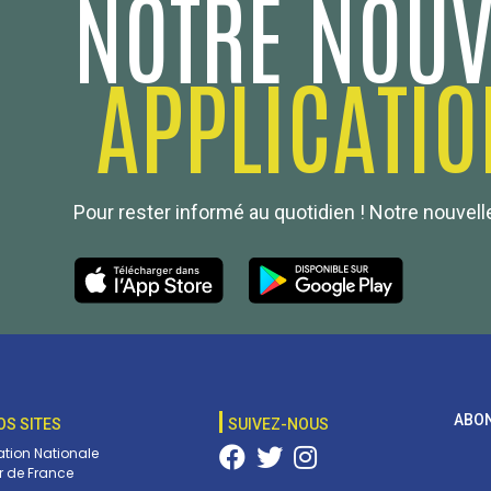
NOTRE NOUV
APPLICATIO
Pour rester informé au quotidien ! Notre nouvelle
ABON
OS SITES
SUIVEZ-NOUS
tion Nationale
 de France