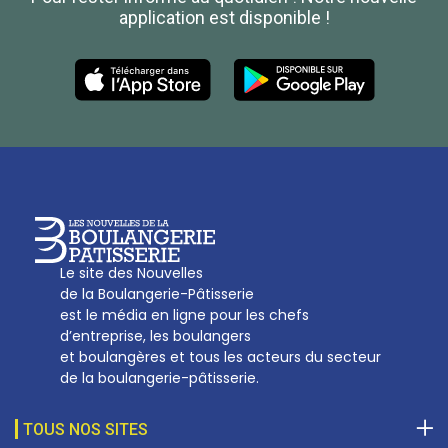
application est disponible !
Les Nouvelles de la Boulangerie-Pâtisserie Française
27, av d’Eylau - 75782 Paris Cédex 16
Tél :
01 53 70 16 25
Qui sommes-nous
sotal@boulangerie.org
Le site des Nouvelles
de la Boulangerie-Pâtisserie
est le média en ligne pour les chefs
d’entreprise, les boulangers
et boulangères et tous les acteurs du secteur
de la boulangerie-pâtisserie.
TOUS NOS SITES