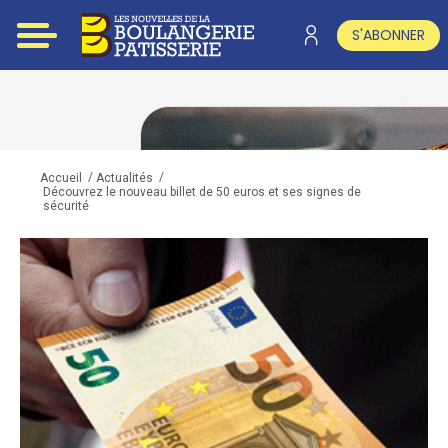
S'ABONNER
/
/
Accueil
Actualités
Découvrez le nouveau billet de 50 euros et ses signes de
sécurité