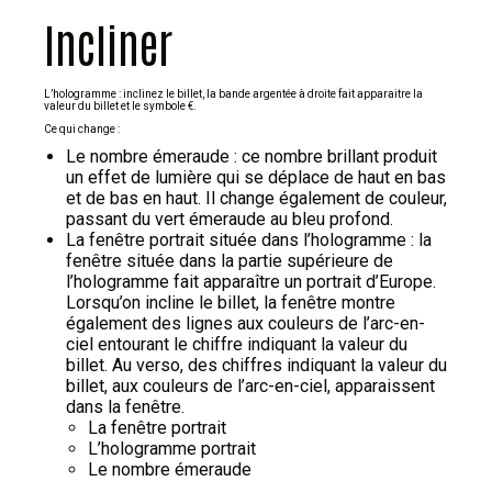
Incliner
L’hologramme : inclinez le billet, la bande argentée à droite fait apparaitre la
valeur du billet et le symbole €.
Ce qui change :
Le nombre émeraude : ce nombre brillant produit
un effet de lumière qui se déplace de haut en bas
et de bas en haut. Il change également de couleur,
passant du vert émeraude au bleu profond.
La fenêtre portrait située dans l’hologramme : la
fenêtre située dans la partie supérieure de
l’hologramme fait apparaître un portrait d’Europe.
Lorsqu’on incline le billet, la fenêtre montre
également des lignes aux couleurs de l’arc-en-
ciel entourant le chiffre indiquant la valeur du
billet. Au verso, des chiffres indiquant la valeur du
billet, aux couleurs de l’arc-en-ciel, apparaissent
dans la fenêtre.
La fenêtre portrait
L’hologramme portrait
Le nombre émeraude