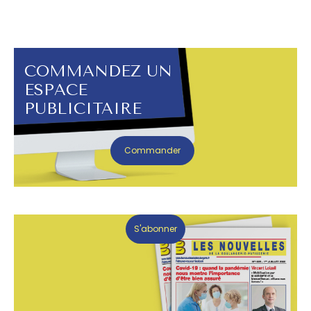
COMMANDEZ UN
ESPACE
PUBLICITAIRE
Commander
S'abonner