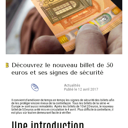
Découvrez le nouveau billet de 50
euros et ses signes de sécurité
Actualités
Publié le 12 avril 2017
Il convient d’améliorer de temps en temps les signes de sécurité des billets afin
de les protéger encore mieux de la contrefaçon. Tous les billets de la série ≪
Europe ≫ sont aussi remodelés. Après les billets de 10 et 20 euros, le nouveau
billet de 50 euros a été mis en circulation le 4 avril. Plus difficile à contrefaire, il
est plus sûr tout en demeurant facile à vérifier.
Une introduction