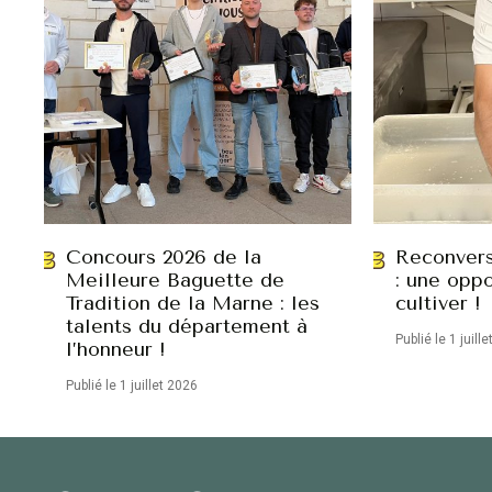
Concours 2026 de la
Reconvers
Meilleure Baguette de
: une oppo
Tradition de la Marne : les
cultiver !
talents du département à
Publié le 1 juill
l’honneur !
Publié le 1 juillet 2026