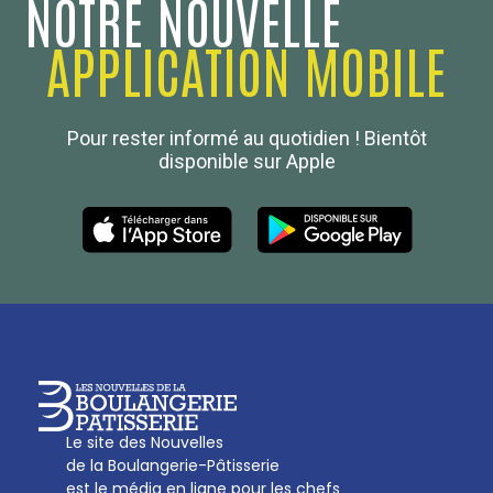
NOTRE NOUVELLE
APPLICATION MOBILE
Confédération Nationale
Pour rester informé au quotidien ! Bientôt
Boulanger de France
disponible sur Apple
Les Nouvelles de la Boulangerie-Pâtisserie Française
27, av d’Eylau - 75782 Paris Cédex 16
Tél :
01 53 70 16 25
Qui sommes-nous
sotal@boulangerie.org
Le site des Nouvelles
de la Boulangerie-Pâtisserie
est le média en ligne pour les chefs