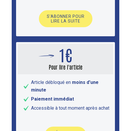
S'ABONNER POUR
LIRE LA SUITE
1€
Pour lire l'article
Article débloqué en
moins d’une
minute
Paiement immédiat
Accessible à tout moment après achat