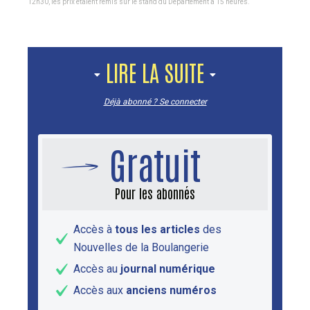
12h30, les prix étaient remis sur le stand du Département à 15 heures.
LIRE LA SUITE
Déjà abonné ? Se connecter
Gratuit
Pour les abonnés
Accès à
tous les articles
des
Nouvelles de la Boulangerie
Accès au
journal numérique
Accès aux
anciens numéros