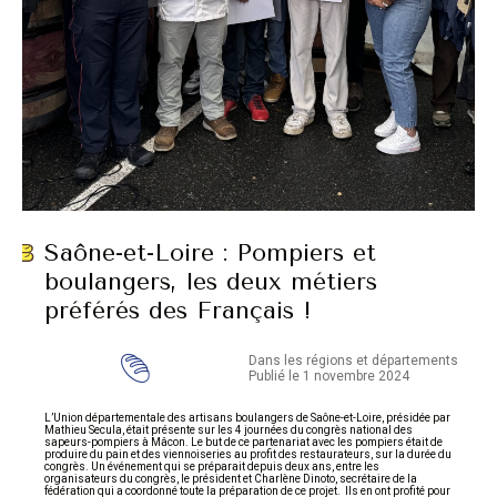
Saône-et-Loire : Pompiers et
boulangers, les deux métiers
préférés des Français !
Dans les régions et départements
Publié le 1 novembre 2024
L’Union départementale des artisans boulangers de Saône-et-Loire, présidée par
Mathieu Secula, était présente sur les 4 journées du congrès national des
sapeurs-pompiers à Mâcon. Le but de ce partenariat avec les pompiers était de
produire du pain et des viennoiseries au profit des restaurateurs, sur la durée du
congrès. Un événement qui se préparait depuis deux ans, entre les
organisateurs du congrès, le président et Charlène Dinoto, secrétaire de la
fédération qui a coordonné toute la préparation de ce projet. Ils en ont profité pour