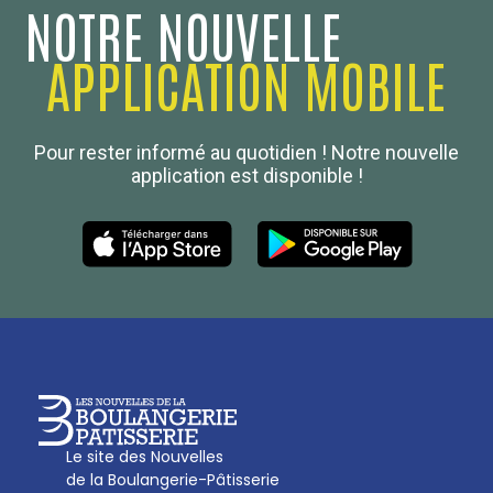
NOTRE NOUVELLE
APPLICATION MOBILE
Confédération Nationale
Pour rester informé au quotidien ! Notre nouvelle
Boulanger de France
application est disponible !
Les Nouvelles de la Boulangerie-Pâtisserie Française
27, av d’Eylau - 75782 Paris Cédex 16
Tél :
01 53 70 16 25
Qui sommes-nous
sotal@boulangerie.org
Le site des Nouvelles
de la Boulangerie-Pâtisserie