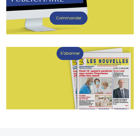
Commander
S'abonner