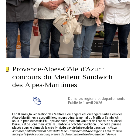
Provence-Alpes-Côte d’Azur :
concours du Meilleur Sandwich
des Alpes-Maritimes
Dans les régions et départements
Publié le 1 avril 2026
Le 10 mars, la Fédération des Maîtres Boulangers et Boulangers Pâtissiers des
Alpes-Maritimes a accueilli le concours départemental du Meilleur Sandwich,
sous la présidence de Philippe Joannes, Meilleur Ouvrier de France, de Mickael
Durieux et de Jonathan Roda, lauréat de la précédente édition. Une belle journée
placée sous le signe de la créativité, du savoir-faire et de la passion !
« Nous
sommes particulièrement fiers d’être le seul département de la région PACA Corse à
avoir participé à ce concours, preuve du dynamisme et de l’engagement de nos