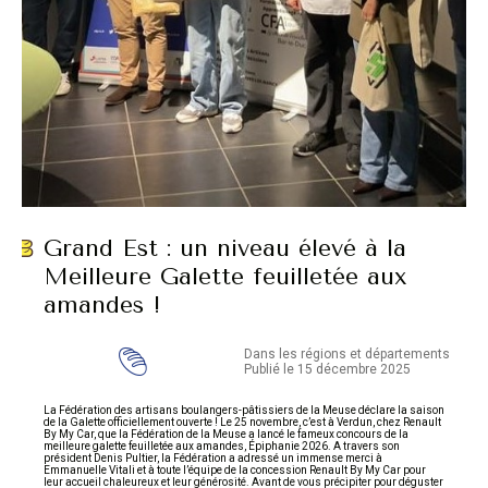
Grand Est : un niveau élevé à la
Meilleure Galette feuilletée aux
amandes !
Dans les régions et départements
Publié le 15 décembre 2025
La Fédération des artisans boulangers-pâtissiers de la Meuse déclare la saison
de la Galette officiellement ouverte ! Le 25 novembre, c’est à Verdun, chez Renault
By My Car, que la Fédération de la Meuse a lancé le fameux concours de la
meilleure galette feuilletée aux amandes, Épiphanie 2026. A travers son
président Denis Pultier, la Fédération a adressé un immense merci à
Emmanuelle Vitali et à toute l’équipe de la concession Renault By My Car pour
leur accueil chaleureux et leur générosité. Avant de vous précipiter pour déguster