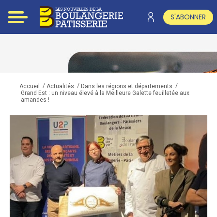
S'ABONNER
/
/
/
Accueil
Actualités
Dans les régions et départements
Grand Est : un niveau élevé à la Meilleure Galette feuilletée aux
amandes !