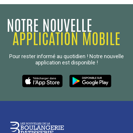
NOTRE NOUVELLE
APPLICATION MOBILE
Confédération Nationale
Pour rester informé au quotidien ! Notre nouvelle
Boulanger de France
application est disponible !
Les Nouvelles de la Boulangerie-Pâtisserie Française
27, av d’Eylau - 75782 Paris Cédex 16
Tél :
01 53 70 16 25
Qui sommes-nous
sotal@boulangerie.org