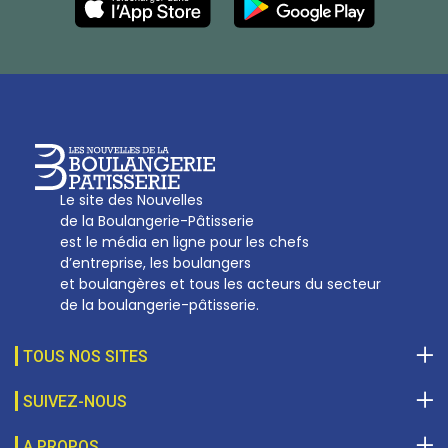
27, av d’Eylau - 75782 Paris Cédex 16
Tél :
01 53 70 16 25
Qui sommes-nous
sotal@boulangerie.org
Le site des Nouvelles
de la Boulangerie-Pâtisserie
est le média en ligne pour les chefs
d’entreprise, les boulangers
et boulangères et tous les acteurs du secteur
de la boulangerie-pâtisserie.
TOUS NOS SITES
SUIVEZ-NOUS
A PROPOS