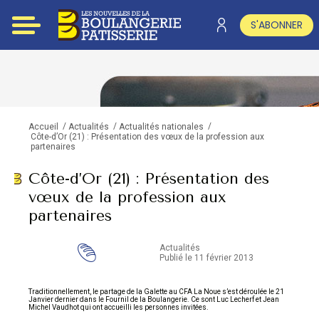
S'ABONNER
/
/
/
Accueil
Actualités
Actualités nationales
Côte-d’Or (21) : Présentation des vœux de la profession aux
partenaires
Côte-d’Or (21) : Présentation des
vœux de la profession aux
partenaires
Actualités
Publié le 11 février 2013
Traditionnellement, le partage de la Galette au CFA La Noue s’est déroulée le 21
Janvier dernier dans le Fournil de la Boulangerie. Ce sont Luc Lecherf et Jean
Michel Vaudhot qui ont accueilli les personnes invitées.