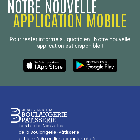
NOTRE NOUVELLE
APPLICATION MOBILE
Confédération Nationale
Pour rester informé au quotidien ! Notre nouvelle
Boulanger de France
application est disponible !
Les Nouvelles de la Boulangerie-Pâtisserie Française
27, av d’Eylau - 75782 Paris Cédex 16
Tél :
01 53 70 16 25
Qui sommes-nous
sotal@boulangerie.org
Le site des Nouvelles
de la Boulangerie-Pâtisserie
est le média en ligne pour les chefs