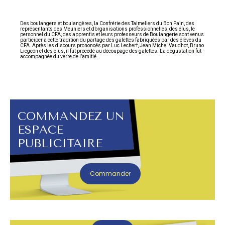
Des boulangers et boulangères, la Confrérie des Talmeliers du Bon Pain, des
représentants des Meuniers et d’organisations professionnelles, des élus, le
personnel du CFA, des apprentis et leurs professeurs de Boulangerie sont venus
participer à cette tradition du partage des galettes fabriquées par des élèves du
CFA. Après les discours prononcés par Luc Lecherf, Jean Michel Vaudhot, Bruno
Liegeon et des élus, il fut procédé au découpage des galettes. La dégustation fut
accompagnée du verre de l’amitié.
COMMANDEZ UN
ESPACE
PUBLICITAIRE
Commander