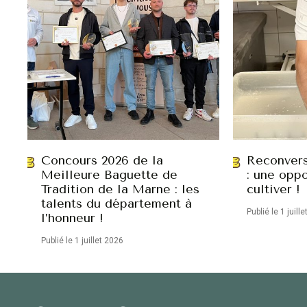
Concours 2026 de la
Reconvers
Meilleure Baguette de
: une oppo
Tradition de la Marne : les
cultiver !
talents du département à
Publié le 1 juill
l’honneur !
Publié le 1 juillet 2026