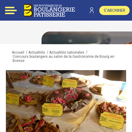
S'ABONNER
/
/
/
Accueil
Actualités
Actualités nationales
Concours boulangers au salon de la Gastronomie de Bourg en
Bresse