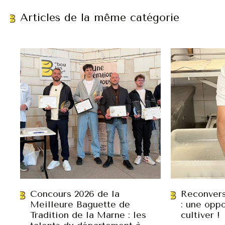
Articles de la même catégorie
Concours 2026 de la
Reconvers
Meilleure Baguette de
: une oppo
Tradition de la Marne : les
cultiver !