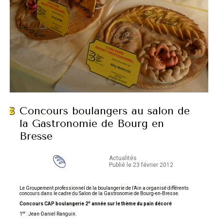
Concours boulangers au salon de
la Gastronomie de Bourg en
Bresse
Actualités
Publié le 23 février 2012
Le Groupement professionnel de la boulangerie de l’Ain a organisé différents
concours dans le cadre du Salon de la Gastronomie de Bourg-en-Bresse.
e
Concours CAP boulangerie 2
année sur le thème du pain décoré
er
1
: Jean-Daniel Ranguin.