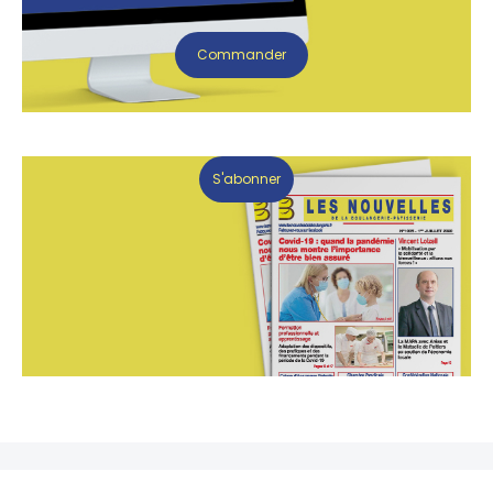
Commander
S'abonner