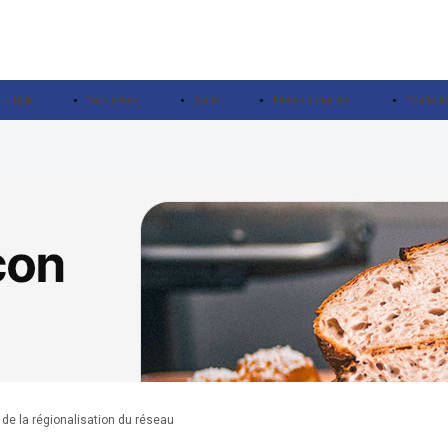
ridique
Savoir-faire
Santé
Petites annonces
Boutique
de la régionalisation du réseau