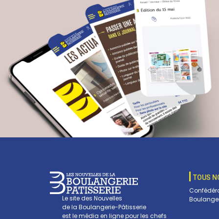
TOUS N
Confédéra
Le site des Nouvelles
Boulanger
de la Boulangerie-Pâtisserie
est le média en ligne pour les chefs