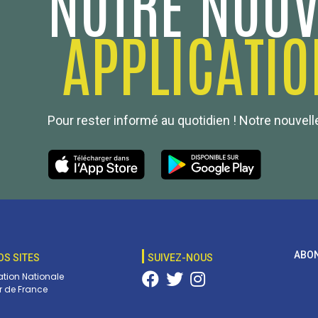
NOTRE NOUV
APPLICATIO
Pour rester informé au quotidien ! Notre nouvelle
ABON
OS SITES
SUIVEZ-NOUS
tion Nationale
 de France