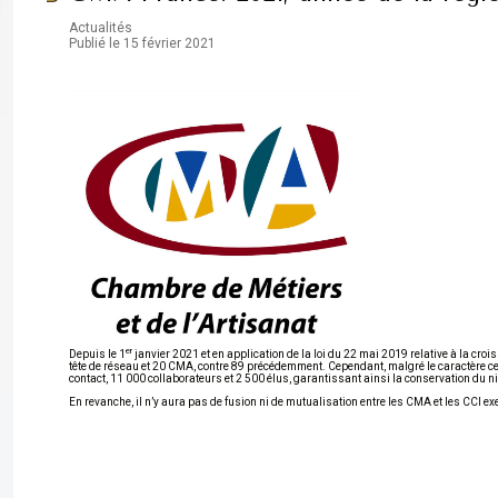
Actualités
Publié le 15 février 2021
er
Depuis le 1
janvier 2021 et en application de la loi du 22 mai 2019 relative à la croi
tête de réseau et 20 CMA, contre 89 précédemment. Cependant, malgré le caractère cen
contact, 11 000 collaborateurs et 2 500 élus, garantissant ainsi la conservation du ni
En revanche, il n’y aura pas de fusion ni de mutualisation entre les CMA et les CCI e