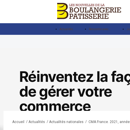
Actualités
Rencontre avec…
Ju
/
/
/
CMA France. 2021, année 
Accueil
Actualités
Actualités nationales