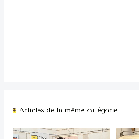
Articles de la même catégorie