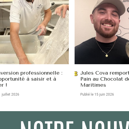
version professionnelle :
Jules Cova remport
portunité à saisir et à
Pain au Chocolat d
er !
Maritimes
1 juillet 2026
Publié le 15 juin 2026