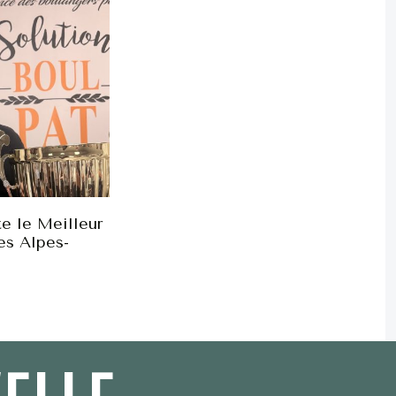
e le Meilleur
es Alpes-