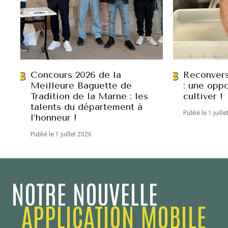
Concours 2026 de la
Reconvers
Meilleure Baguette de
: une oppo
Tradition de la Marne : les
cultiver !
talents du département à
Publié le 1 juill
l’honneur !
Publié le 1 juillet 2026
NOTRE NOUVELLE
APPLICATION MOBILE