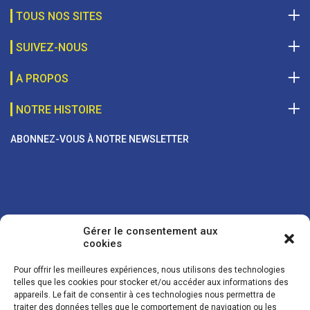
TOUS NOS SITES
SUIVEZ-NOUS
A PROPOS
NOTRE HISTOIRE
ABONNEZ-VOUS À NOTRE NEWSLETTER
Gérer le consentement aux
cookies
Pour offrir les meilleures expériences, nous utilisons des technologies
telles que les cookies pour stocker et/ou accéder aux informations des
appareils. Le fait de consentir à ces technologies nous permettra de
traiter des données telles que le comportement de navigation ou les