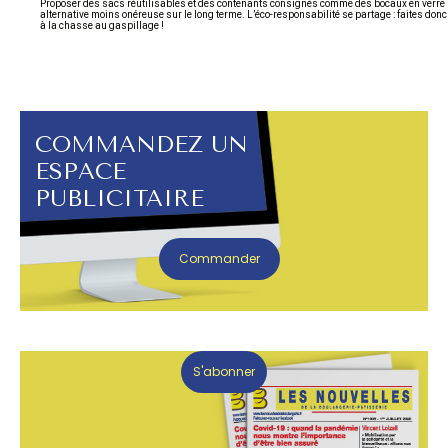
Proposer des sacs réutilisables et des contenants consignés comme des bocaux en verre 
alternative moins onéreuse sur le long terme. L’éco-responsabilité se partage : faites donc 
à la chasse au gaspillage !
COMMANDEZ UN
ESPACE
PUBLICITAIRE
Commander
S'abonner