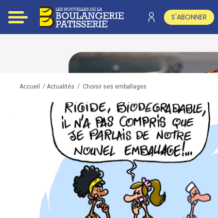
S'ABONNER
/
/
Choisir ses emballages
Accueil
Actualités