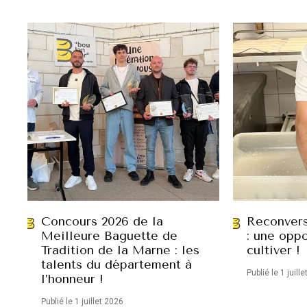
Concours 2026 de la
Reconvers
Meilleure Baguette de
: une oppo
Tradition de la Marne : les
cultiver !
talents du département à
Publié le 1 juill
l’honneur !
Publié le 1 juillet 2026