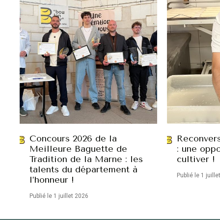
Concours 2026 de la
Reconvers
Meilleure Baguette de
: une oppo
Tradition de la Marne : les
cultiver !
talents du département à
Publié le 1 juill
l’honneur !
Publié le 1 juillet 2026