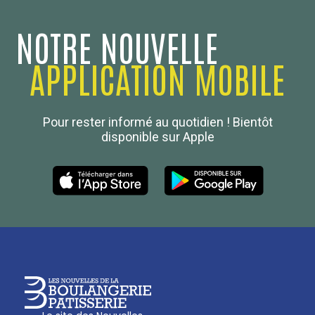
NOTRE NOUVELLE
APPLICATION MOBILE
Confédération Nationale
Pour rester informé au quotidien ! Bientôt
Boulanger de France
disponible sur Apple
Les Nouvelles de la Boulangerie-Pâtisserie Française
27, av d’Eylau - 75782 Paris Cédex 16
Tél :
01 53 70 16 25
Qui sommes-nous
sotal@boulangerie.org