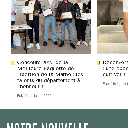
Concours 2026 de la
Reconvers
Meilleure Baguette de
: une oppo
Tradition de la Marne : les
cultiver !
talents du département à
Publié le 1 juill
l’honneur !
Publié le 1 juillet 2026