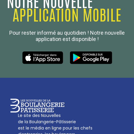
NOTRE NOUVELLE
APPLICATION MOBILE
Confédération Nationale
Pour rester informé au quotidien ! Notre nouvelle
Boulanger de France
application est disponible !
Les Nouvelles de la Boulangerie-Pâtisserie Française
27, av d’Eylau - 75782 Paris Cédex 16
Tél :
01 53 70 16 25
Qui sommes-nous
sotal@boulangerie.org
Le site des Nouvelles
de la Boulangerie-Pâtisserie
est le média en ligne pour les chefs