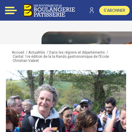
S'ABONNER
/
/
/
Accueil
Actualités
Dans les régions et départements
Cantal. 1re édition de la la Rando gastronomique de l’Ecole
Christian Vabret