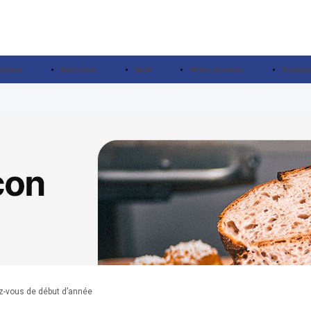
ridique
Savoir-faire
Santé
Petites annonces
Boutique
z-vous de début d’année