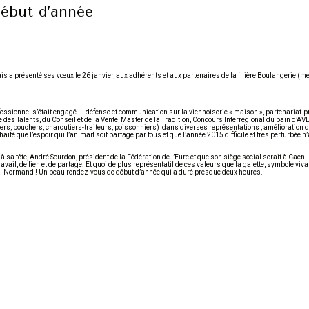
début d’année
s a présenté ses vœux le 26 janvier, aux adhérents et aux partenaires de la filière Boulangerie 
sionnel s’était engagé – défense et communication sur la viennoiserie « maison », partenariat-pr
e des Talents, du Conseil et de la Vente, Master de la Tradition, Concours Interrégional du pain d’
siers, bouchers, charcutiers-traiteurs, poissonniers) dans diverses représentations , amélioration 
aité que l’espoir qui l’animait soit partagé par tous et que l’année 2015 difficile et très perturbée n
à sa tête, André Sourdon, président de la Fédération de l’Eure et que son siège social serait à Caen
ail, de lien et de partage. Et quoi de plus représentatif de ces valeurs que la galette, symbole viva
idre… Normand ! Un beau rendez-vous de début d’année qui a duré presque deux heures.