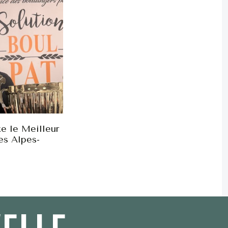
e le Meilleur
es Alpes-