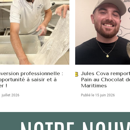
version professionnelle :
Jules Cova remport
portunité à saisir et à
Pain au Chocolat d
er !
Maritimes
1 juillet 2026
Publié le 15 juin 2026