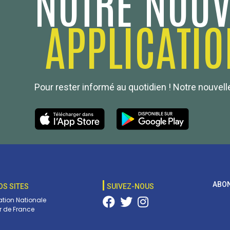
NOTRE NOUV
APPLICATIO
Pour rester informé au quotidien ! Notre nouvelle
ABON
OS SITES
SUIVEZ-NOUS
tion Nationale
 de France