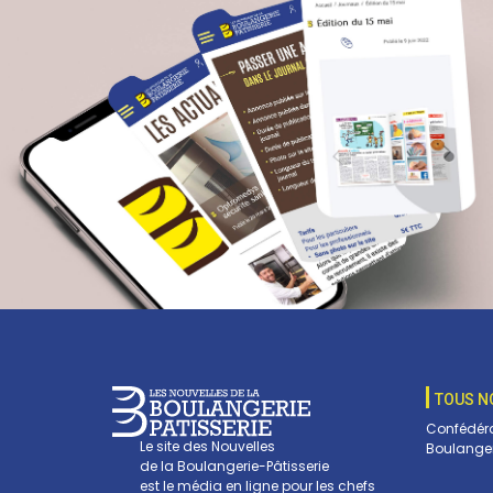
TOUS N
Confédéra
Le site des Nouvelles
Boulanger
de la Boulangerie-Pâtisserie
est le média en ligne pour les chefs