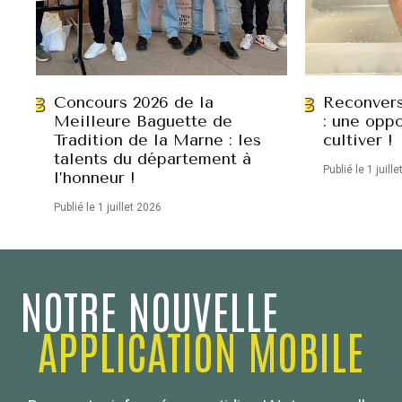
Concours 2026 de la
Reconvers
Meilleure Baguette de
: une oppo
Tradition de la Marne : les
cultiver !
talents du département à
Publié le 1 juill
l’honneur !
Publié le 1 juillet 2026
NOTRE NOUVELLE
APPLICATION MOBILE
Confédération Nationale