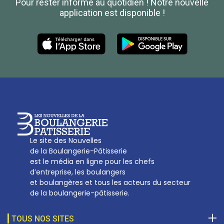
Pour rester informé au quotidien ! Notre nouvelle
Boulanger de France
application est disponible !
Les Nouvelles de la Boulangerie-Pâtisserie Française
27, av d’Eylau - 75782 Paris Cédex 16
Tél :
01 53 70 16 25
Qui sommes-nous
sotal@boulangerie.org
Le site des Nouvelles
de la Boulangerie-Pâtisserie
est le média en ligne pour les chefs
d’entreprise, les boulangers
et boulangères et tous les acteurs du secteur
de la boulangerie-pâtisserie.
TOUS NOS SITES