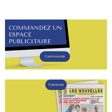
COMMANDEZ UN
ESPACE
PUBLICITAIRE
Commander
S'abonner