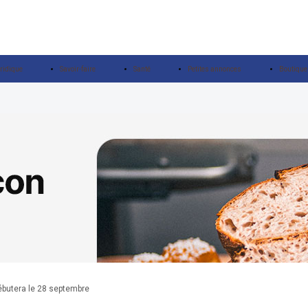
ridique
Savoir-faire
Santé
Petites annonces
Boutique
ébutera le 28 septembre