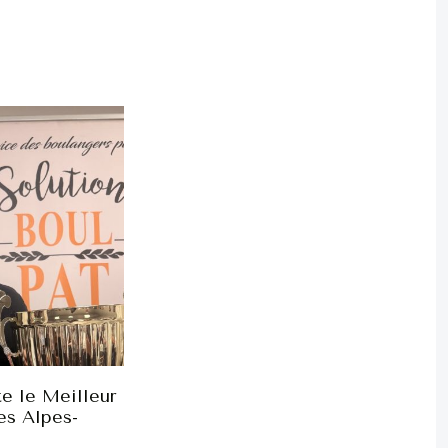
e le Meilleur
es Alpes-