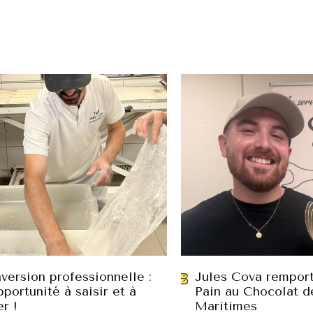
version professionnelle :
Jules Cova remport
portunité à saisir et à
Pain au Chocolat d
er !
Maritimes