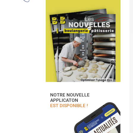
NOTRE NOUVELLE
APPLICATON
EST DISPONIBLE !