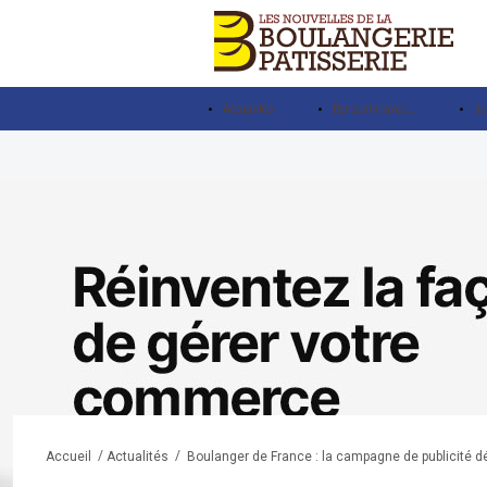
Actualités
Rencontre avec…
Ju
/
/
Boulanger de France : la campagne de publicité d
Accueil
Actualités