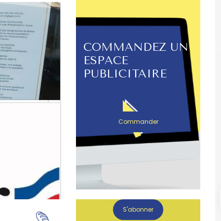
COMMANDEZ UN
ESPACE
PUBLICITAIRE
Commander
S'abonner