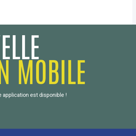
ELLE
N MOBILE
 application est disponible !