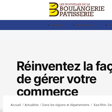
Actualités
Rencontre avec…
Ju
/
/
/
Bas-Rhin. De
Accueil
Actualités
Dans les régions et départements