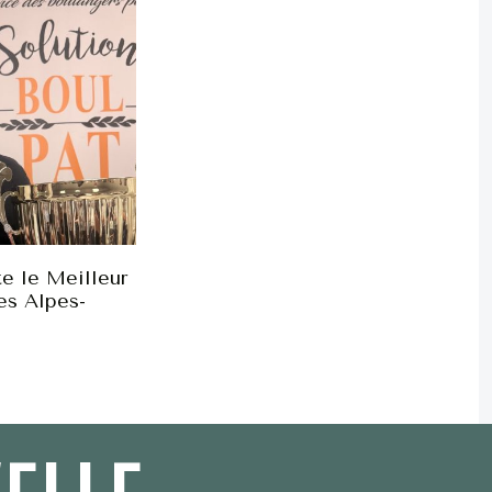
e le Meilleur
es Alpes-