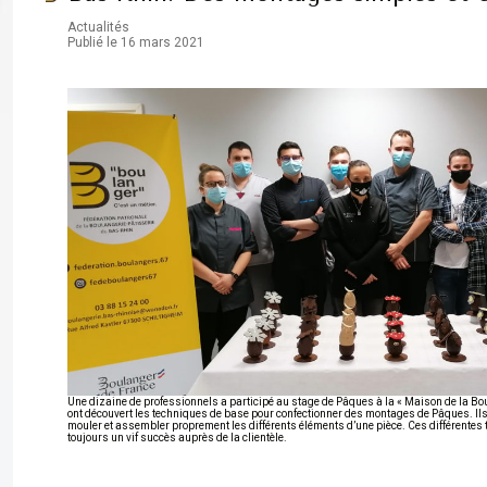
Actualités
Publié le 16 mars 2021
Une dizaine de professionnels a participé au stage de Pâques à la « Maison de la Boul
ont découvert les techniques de base pour confectionner des montages de Pâques. Ils o
mouler et assembler proprement les différents éléments d’une pièce. Ces différentes 
toujours un vif succès auprès de la clientèle.