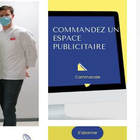
COMMANDEZ UN
ESPACE
PUBLICITAIRE
Commander
S'abonner