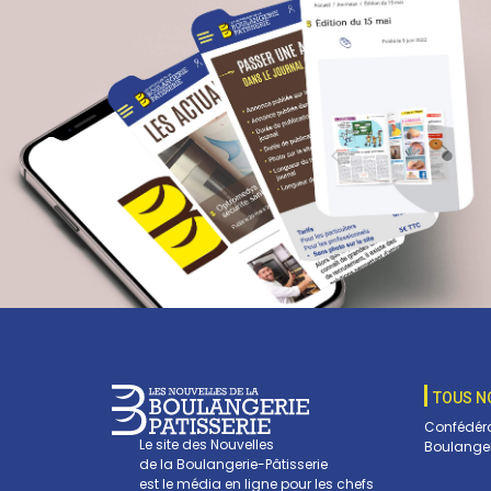
TOUS N
Confédéra
Le site des Nouvelles
Boulanger
de la Boulangerie-Pâtisserie
est le média en ligne pour les chefs