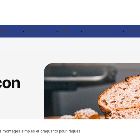
ridique
Savoir-faire
Santé
Petites annonces
Boutique
s montages simples et craquants pour Pâques