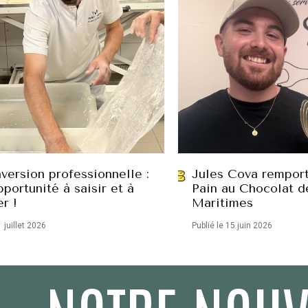
version professionnelle :
Jules Cova remport
portunité à saisir et à
Pain au Chocolat d
er !
Maritimes
1 juillet 2026
Publié le 15 juin 2026