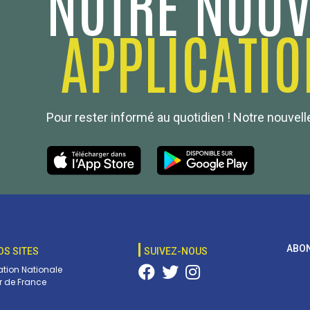
NOTRE NOUV
APPLICATIO
Pour rester informé au quotidien ! Notre nouvelle
ABON
OS SITES
SUIVEZ-NOUS
tion Nationale
 de France