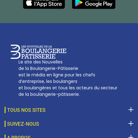
27, av d’Eylau - 75782 Paris Cédex 16
Tél :
01 53 70 16 25
Qui sommes-nous
sotal@boulangerie.org
Le site des Nouvelles
de la Boulangerie-Pâtisserie
est le média en ligne pour les chefs
d’entreprise, les boulangers
et boulangères et tous les acteurs du secteur
de la boulangerie-pâtisserie.
TOUS NOS SITES
SUIVEZ-NOUS
A PROPOS