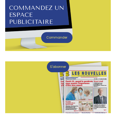
COMMANDEZ UN
ESPACE
PUBLICITAIRE
Commander
S'abonner