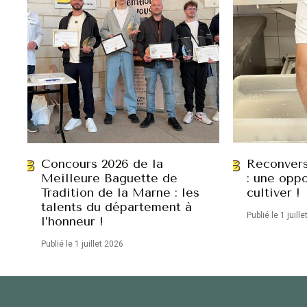
Concours 2026 de la
Reconvers
Meilleure Baguette de
: une oppo
Tradition de la Marne : les
cultiver !
talents du département à
Publié le 1 juill
l’honneur !
Publié le 1 juillet 2026