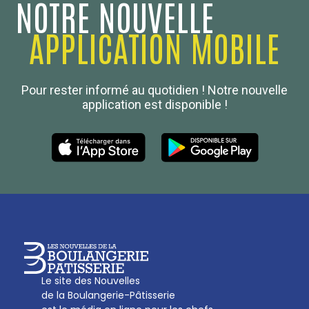
NOTRE NOUVELLE
APPLICATION MOBILE
Confédération Nationale
Pour rester informé au quotidien ! Notre nouvelle
Boulanger de France
application est disponible !
Les Nouvelles de la Boulangerie-Pâtisserie Française
27, av d’Eylau - 75782 Paris Cédex 16
Tél :
01 53 70 16 25
Qui sommes-nous
sotal@boulangerie.org
Le site des Nouvelles
de la Boulangerie-Pâtisserie