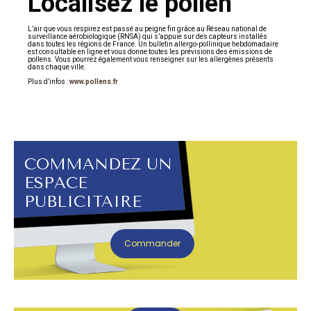
Localisez le pollen
L’air que vous respirez est passé au peigne fin grâce au Réseau national de
surveillance aérobiologique (RNSA) qui s’appuie sur des capteurs installés
dans toutes les régions de France. Un bulletin allergo-pollinique hebdomadaire
est consultable en ligne et vous donne toutes les prévisions des émissions de
pollens. Vous pourrez également vous renseigner sur les allergènes présents
dans chaque ville.
Plus d’infos :
www.pollens.fr
COMMANDEZ UN
ESPACE
PUBLICITAIRE
Commander