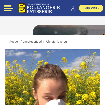
S'ABONNER
/
/
Allergie, le retour
Accueil
Uncategorized