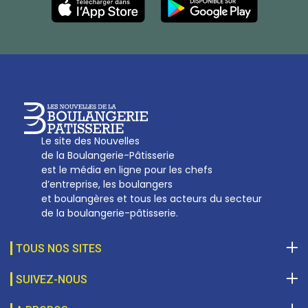
Les Nouvelles de la Boulangerie-Pâtisserie Française
27, av d’Eylau - 75782 Paris Cédex 16
Tél :
01 53 70 16 25
Qui sommes-nous
sotal@boulangerie.org
Le site des Nouvelles
de la Boulangerie-Pâtisserie
est le média en ligne pour les chefs
d’entreprise, les boulangers
et boulangères et tous les acteurs du secteur
de la boulangerie-pâtisserie.
TOUS NOS SITES
SUIVEZ-NOUS