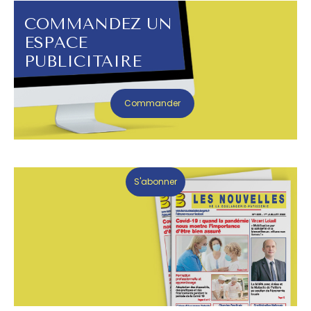
COMMANDEZ UN
ESPACE
PUBLICITAIRE
Commander
S'abonner