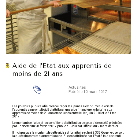
Aide de l’Etat aux apprentis de
moins de 21 ans
Actualités
Publié le 10 mars 2017
Les pouvoirs publics afin, d’encourager les jeunes à emprunter la voie de
l’apprentissage ont décidé d’attribuer une aide financière forfaitaire aux
apprentis de moins de 21 ans embauchés entre le 1er juin 2016 et le 31 mai
2017.
Le montant de l’aide et les conditions d’attribution de cette aide ont été précisées
par un décret du 28 février 2017 publié au Journal Officiel du 2 mars dernier.
Il indique que le montant de cette aide est forfaitaire et fixé à 335 € quelle que soit
la durée du contrat d’apprentissage. Elle est attribuée par l’Etat à tout apprenti