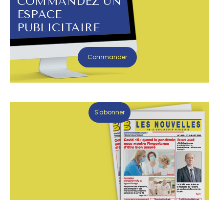
COMMANDEZ UN
ESPACE
PUBLICITAIRE
Commander
S'abonner