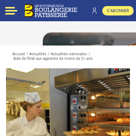
S'ABONNER
/
/
/
Accueil
Actualités
Actualités nationales
Aide de l’Etat aux apprentis de moins de 21 ans