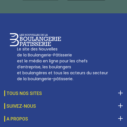
Tél :
01 53 70 16 25
Qui sommes-nous
sotal@boulangerie.org
Le site des Nouvelles
de la Boulangerie-Pâtisserie
est le média en ligne pour les chefs
d’entreprise, les boulangers
et boulangères et tous les acteurs du secteur
de la boulangerie-pâtisserie.
TOUS NOS SITES
SUIVEZ-NOUS
A PROPOS