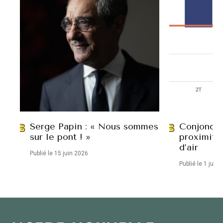
Serge Papin : « Nous sommes
Conjonctu
sur le pont ! »
proximité
d’air
Publié le 15 juin 2026
Publié le 1 juin