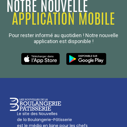
NOTRE NOUVELLE
APPLICATION MOBILE
Confédération Nationale
Pour rester informé au quotidien ! Notre nouvelle
Boulanger de France
application est disponible !
Les Nouvelles de la Boulangerie-Pâtisserie Française
27, av d’Eylau - 75782 Paris Cédex 16
Tél :
01 53 70 16 25
Qui sommes-nous
sotal@boulangerie.org
Le site des Nouvelles
de la Boulangerie-Pâtisserie
est le média en ligne pour les chefs