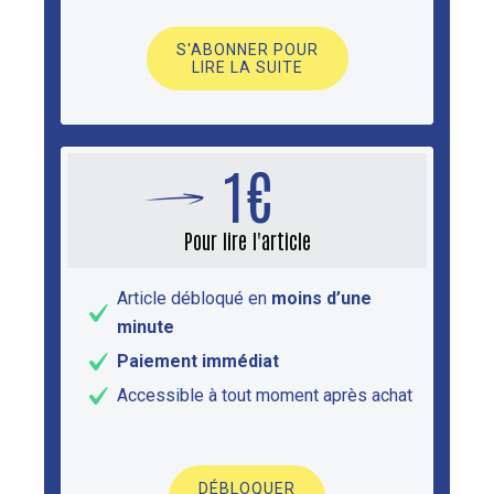
S'ABONNER POUR
LIRE LA SUITE
1€
Pour lire l'article
Article débloqué en
moins d’une
minute
Paiement immédiat
Accessible à tout moment après achat
DÉBLOQUER