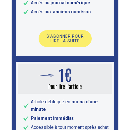
Accès au
journal numérique
Accès aux
anciens numéros
S'ABONNER POUR
LIRE LA SUITE
1€
Pour lire l'article
Article débloqué en
moins d’une
minute
Paiement immédiat
Accessible à tout moment après achat