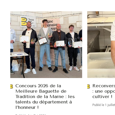
Concours 2026 de la
Reconvers
Meilleure Baguette de
: une oppo
Tradition de la Marne : les
cultiver !
talents du département à
Publié le 1 juill
l’honneur !