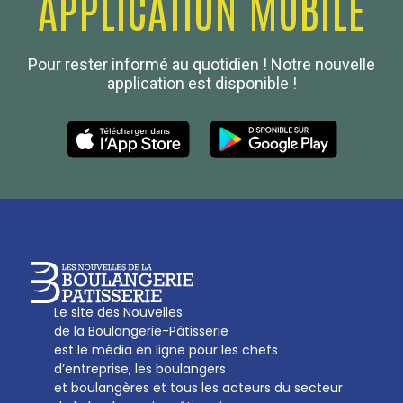
APPLICATION MOBILE
Confédération Nationale
Pour rester informé au quotidien ! Notre nouvelle
Boulanger de France
application est disponible !
Les Nouvelles de la Boulangerie-Pâtisserie Française
27, av d’Eylau - 75782 Paris Cédex 16
Tél :
01 53 70 16 25
Qui sommes-nous
sotal@boulangerie.org
Le site des Nouvelles
de la Boulangerie-Pâtisserie
est le média en ligne pour les chefs
d’entreprise, les boulangers
et boulangères et tous les acteurs du secteur