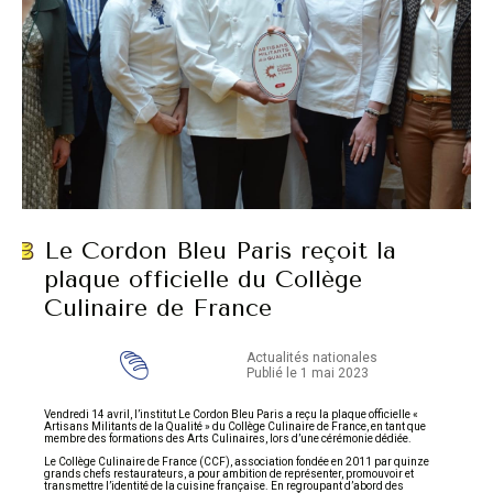
Le Cordon Bleu Paris reçoit la
plaque officielle du Collège
Culinaire de France
Actualités nationales
Publié le 1 mai 2023
Vendredi 14 avril, l’institut Le Cordon Bleu Paris a reçu la plaque officielle «
Artisans Militants de la Qualité » du Collège Culinaire de France, en tant que
membre des formations des Arts Culinaires, lors d’une cérémonie dédiée.
Le Collège Culinaire de France (CCF), association fondée en 2011 par quinze
grands chefs restaurateurs, a pour ambition de représenter, promouvoir et
transmettre l’identité de la cuisine française. En regroupant d’abord des