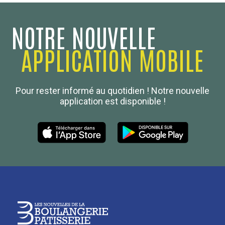
NOTRE NOUVELLE
APPLICATION MOBILE
Confédération Nationale
Pour rester informé au quotidien ! Notre nouvelle
Boulanger de France
application est disponible !
Les Nouvelles de la Boulangerie-Pâtisserie Française
27, av d’Eylau - 75782 Paris Cédex 16
Tél :
01 53 70 16 25
Qui sommes-nous
sotal@boulangerie.org