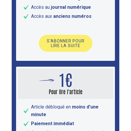
Accès au
journal numérique
Accès aux
anciens numéros
S'ABONNER POUR
LIRE LA SUITE
1€
Pour lire l'article
Article débloqué en
moins d’une
minute
Paiement immédiat