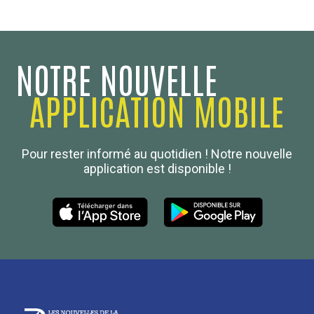
NOTRE NOUVELLE
APPLICATION MOBILE
Confédération Nationale
Pour rester informé au quotidien ! Notre nouvelle
Boulanger de France
application est disponible !
Les Nouvelles de la Boulangerie-Pâtisserie Française
27, av d’Eylau - 75782 Paris Cédex 16
Tél :
01 53 70 16 25
Qui sommes-nous
sotal@boulangerie.org