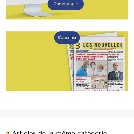
Commander
S'abonner
Articles de la même catégorie