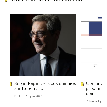
Serge Papin : « Nous sommes
Conjonctu
sur le pont ! »
proximité
d’air
Publié le 15 juin 2026
Publié le 1 juin