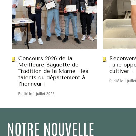
Concours 2026 de la
Reconvers
Meilleure Baguette de
: une oppo
Tradition de la Marne : les
cultiver !
talents du département à
Publié le 1 juill
l’honneur !
Publié le 1 juillet 2026
NOTRE NOUVELLE