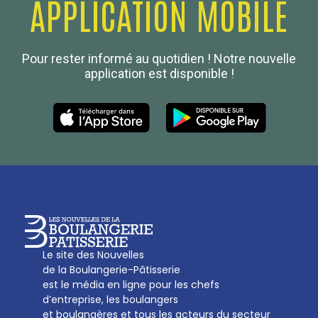
APPLICATION MOBILE
Confédération Nationale
Pour rester informé au quotidien ! Notre nouvelle
Boulanger de France
application est disponible !
Les Nouvelles de la Boulangerie-Pâtisserie Française
27, av d’Eylau - 75782 Paris Cédex 16
Tél :
01 53 70 16 25
Qui sommes-nous
sotal@boulangerie.org
Le site des Nouvelles
de la Boulangerie-Pâtisserie
est le média en ligne pour les chefs
d’entreprise, les boulangers
et boulangères et tous les acteurs du secteur