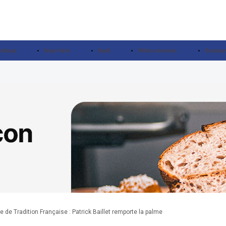
ridique
Savoir-faire
Santé
Petites annonces
Boutique
 de Tradition Française : Patrick Baillet remporte la palme