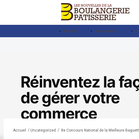
Actualités
Rencontre avec…
Ju
/
/
8e Concours National de la Meilleure Baguette
Accueil
Uncategorized