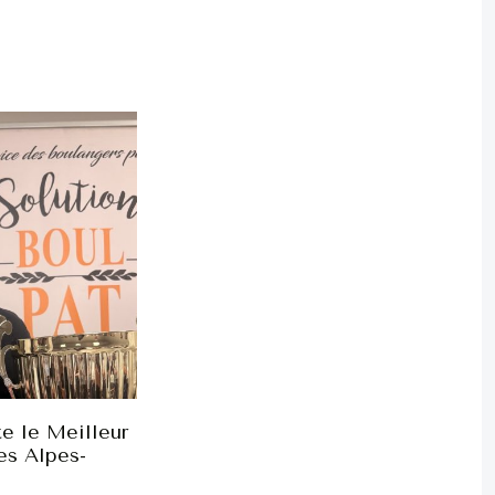
e le Meilleur
es Alpes-