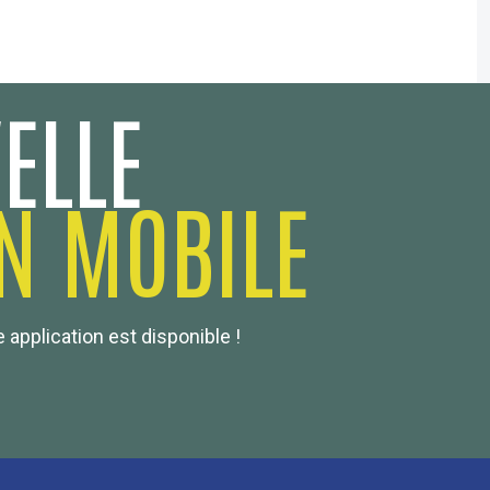
ELLE
N MOBILE
 application est disponible !