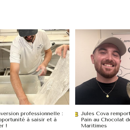
version professionnelle :
Jules Cova remport
portunité à saisir et à
Pain au Chocolat d
er !
Maritimes