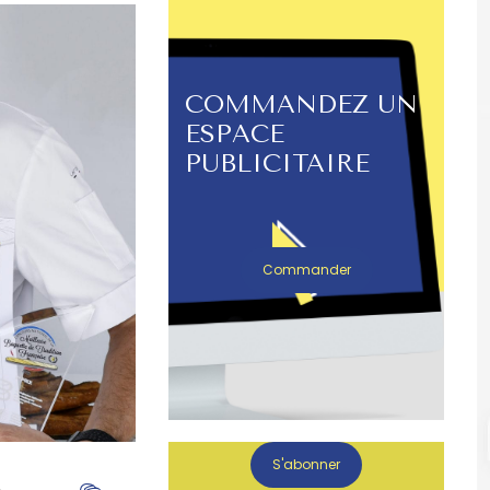
COMMANDEZ UN
ESPACE
PUBLICITAIRE
Commander
S'abonner
k