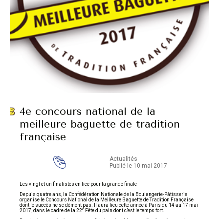
4e concours national de la
meilleure baguette de tradition
française
Actualités
Publié le 10 mai 2017
Les vingt et un finalistes en lice pour la grande finale
Depuis quatre ans, la Confédération Nationale de la Boulangerie-Pâtisserie
organise le Concours National de la Meilleure Baguette de Tradition Française
dont le succès ne se dément pas. Il aura lieu cette année à Paris du 14 au 17 mai
e
2017, dans le cadre de la 22
Fête du pain dont c’est le temps fort.