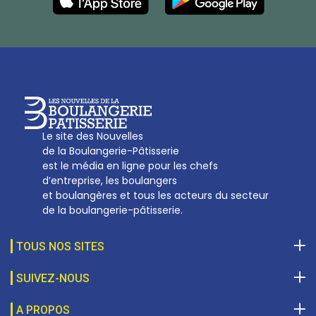
27, av d’Eylau - 75782 Paris Cédex 16
Tél :
01 53 70 16 25
Qui sommes-nous
sotal@boulangerie.org
Le site des Nouvelles
de la Boulangerie-Pâtisserie
est le média en ligne pour les chefs
d’entreprise, les boulangers
et boulangères et tous les acteurs du secteur
de la boulangerie-pâtisserie.
TOUS NOS SITES
SUIVEZ-NOUS
A PROPOS