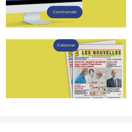
Commander
S'abonner