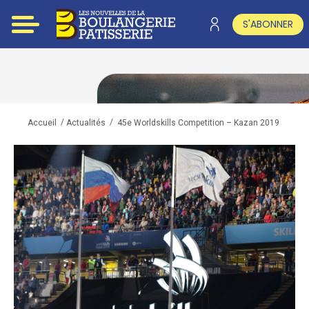
S'ABONNER
/
/
45e Worldskills Competition – Kazan 2019
Accueil
Actualités