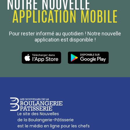
NOTRE NOUVELLE
APPLICATION MOBILE
Confédération Nationale
Pour rester informé au quotidien ! Notre nouvelle
Boulanger de France
application est disponible !
Les Nouvelles de la Boulangerie-Pâtisserie Française
27, av d’Eylau - 75782 Paris Cédex 16
Tél :
01 53 70 16 25
Qui sommes-nous
sotal@boulangerie.org
Le site des Nouvelles
de la Boulangerie-Pâtisserie
est le média en ligne pour les chefs