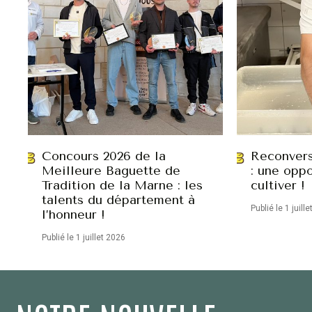
Concours 2026 de la
Reconvers
Meilleure Baguette de
: une oppo
Tradition de la Marne : les
cultiver !
talents du département à
Publié le 1 juill
l’honneur !
Publié le 1 juillet 2026