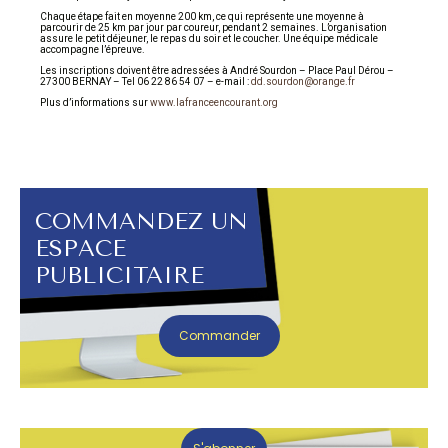
Chaque étape fait en moyenne 200 km, ce qui représente une moyenne à
parcourir de 25 km par jour par coureur, pendant 2 semaines. L’organisation
assure le petit déjeuner, le repas du soir et le coucher. Une équipe médicale
accompagne l’épreuve.
Les inscriptions doivent être adressées à André Sourdon – Place Paul Dérou –
27300 BERNAY – Tel 06 22 86 54 07 – e-mail :
dd.sourdon@orange.fr
Plus d’informations sur
www.lafranceencourant.org
COMMANDEZ UN
ESPACE
PUBLICITAIRE
Commander