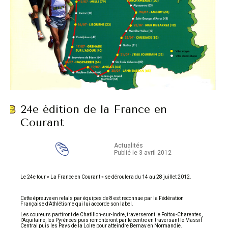
24e édition de la France en
Courant
Actualités
Publié le 3 avril 2012
Le 24e tour « La France en Courant » se déroulera du 14 au 28 juillet 2012.
Cette épreuve en relais par équipes de 8 est reconnue par la Fédération
Française d’Athlétisme qui lui accorde son label.
Les coureurs partiront de Chatillon-sur-Indre, traverseront le Poitou-Charentes,
l’Aquitaine, les Pyrénées puis remonteront par le centre en traversant le Massif
Central puis les Pays de la Loire pour atteindre Bernay en Normandie.