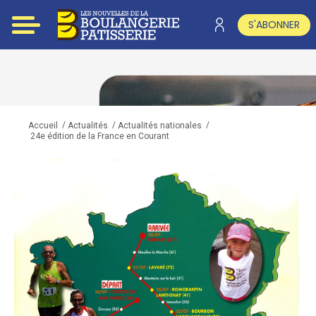
S'ABONNER
/
/
/
Accueil
Actualités
Actualités nationales
24e édition de la France en Courant