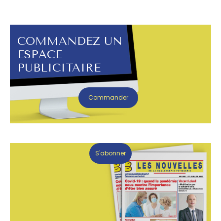
COMMANDEZ UN
ESPACE
PUBLICITAIRE
Commander
S'abonner