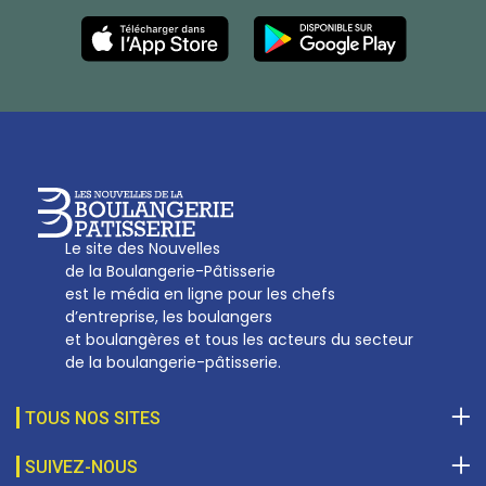
Les Nouvelles de la Boulangerie-Pâtisserie Française
27, av d’Eylau - 75782 Paris Cédex 16
Tél :
01 53 70 16 25
Qui sommes-nous
sotal@boulangerie.org
Le site des Nouvelles
de la Boulangerie-Pâtisserie
est le média en ligne pour les chefs
d’entreprise, les boulangers
et boulangères et tous les acteurs du secteur
de la boulangerie-pâtisserie.
TOUS NOS SITES
SUIVEZ-NOUS