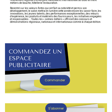
l’événement régional d’envergure nationale et internationale de toute la filière
métiers de bouche, hôtellerie-restauration.
Recentré sur les valeurs fortes qui ont fait sa notoriété et permis son
développement, le salon mettra en lumière cette année encore les savoir-faire, les
innovations, les jeunes talents, des performances exceptionnelles, des retours
d’expérience, les produits et matériels des fournisseurs, les initiatives engagées
et responsables … Toutes les « scènes métiers » offriront des concours et
démonstrations régionaux, nationaux et internationaux comme à chaque édition.
COMMANDEZ UN
ESPACE
PUBLICITAIRE
Commander
S'abonner